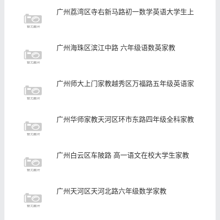
广州荔湾区寺右新马路初一数学英语大学生上
广州海珠区滨江中路 六年级语数英家教
广州师大上门家教越秀区万福路五年级英语家
广州华师家教天河区环市东路四年级全科家教
广州白云区车陂路 高一语文在校大学生家教
广州天河区天河北路六年级数学家教