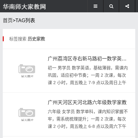
首页
>TAG列表
标签搜索
历史家教
广州荔湾区寺右新马路初一数学英语大学生上门家教
初一 男学员 数学英语，基础薄弱，需课内
巩固，适应初中节奏；一周 2 次课，每次
课 2 小时，周五晚上 7-9 点以及周日上午
均可辅导（如需其他时间安排辅导再协商调
整）；要求：男女不限，有责任心，教学...
广州天河区天河北路六年级数学家教
六年级 女学员 数学单科，课内知识掌握不
牢，需系统梳理提升；一周 2 次课，每次
课 2 小时，周五晚上 6-8 点以及周六下午
均可辅导（如需其他时间安排辅导再协商调