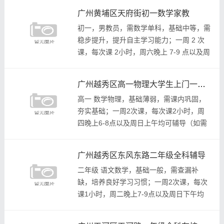
整）；要求：女教员，性格温柔大方，有...
广州黄埔区天府街初一数学家教
初一，男教员，需数学单科，基础中等，需
稳步提升，提升自主学习能力；一周 2 次
课，每次课 2小时，周六晚上 7-9 点以及周
日下午均可辅导（如需其他时间安排辅导再
协商调整）；要求：男教员，责任心强，
广州越秀区高一物理大学生上门一对一家教
教...
高一 数学物理，基础薄弱，需课内巩固，
夯实基础；一周2次课，每次课2小时，周
四晚上6-8点以及周日上午均可辅导（如需
其他时间安排辅导再协商调整）；要求：女
教员，性格温柔大方，有亲和力，善沟通引
广州越秀区东风东路二年级全科辅导
导，有相...
二年级 语文数学，基础一般，需查漏补
缺，培养良好学习习惯；一周2次课，每次
课1小时，周二晚上7-9点以及周日下午均
可辅导（如需其他时间安排辅导再协商调
整）；要求：男女教员均可，性格开朗有耐