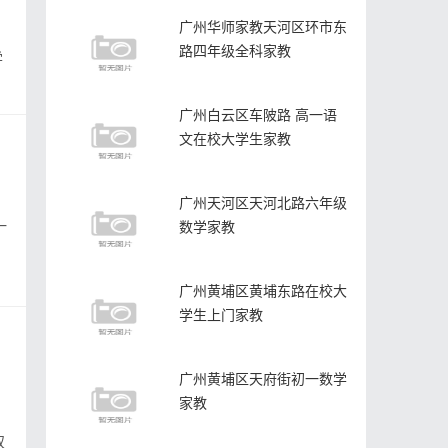
广州华师家教天河区环市东
路四年级全科家教
学
广州白云区车陂路 高一语
文在校大学生家教
广州天河区天河北路六年级
一
数学家教
广州黄埔区黄埔东路在校大
学生上门家教
广州黄埔区天府街初一数学
家教
双