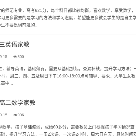
的师范专业，高考621分，每个科目都比较均衡，喜欢数学，享受数学，
学习更多需要的是学习的方法和学习态度，希望能更多教会学生的是自主
生不要畏惧前进的...
三英语家教
9-15
800
考生，辅导英语，基础薄弱，需要从基础抓起，查漏补缺，提升学习方法；
时，周三、四、五及周日下午16:00-18:00点可辅导；要求：大学生女教
中...
高二数学家教
9-15
906
导数学，孩子基础偏弱，成绩60多分，需要教员上门根据孩子学习情况查
基础，提升学习方法，一周2次课，一次课2小时，周六日白天，具体时间