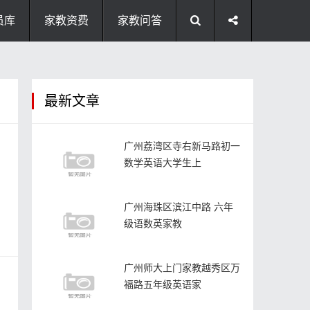
员库
家教资费
家教问答
最新文章
广州荔湾区寺右新马路初一
数学英语大学生上
广州海珠区滨江中路 六年
级语数英家教
广州师大上门家教越秀区万
福路五年级英语家