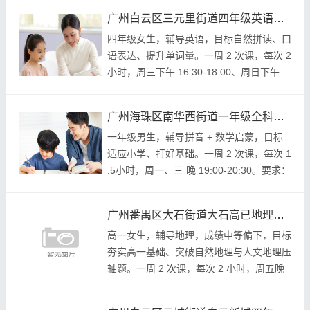
分快。地址：越秀区洪...
广州白云区三元里街道四年级英语大学生上门家教
四年级女生，辅导英语，目标自然拼读、口
语表达、提升单词量。一周 2 次课，每次 2
小时，周三下午 16:30-18:00、周日下午
15:00-17:30。要求：英语专业，发音标
准，课堂有趣。地址：...
广州海珠区南华西街道一年级全科大学生家教
一年级男生，辅导拼音 + 数学启蒙，目标
适应小学、打好基础。一周 2 次课，每次 1
.5小时，周一、三 晚 19:00-20:30。要求：
喜欢孩子，有耐心，会引导。地址：海珠区
南华西街道。薪酬：90...
广州番禺区大石街道大石高已地理大学生家教
高一女生，辅导地理，成绩中等偏下，目标
夯实高一基础、突破自然地理与人文地理压
轴题。一周 2 次课，每次 2 小时，周五晚
19:00-21:00、周六上午 8:30-10:30。要
求：教员地理科学专业...