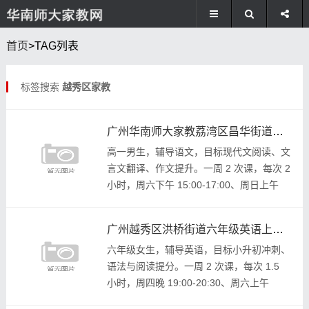
首页
>TAG列表
标签搜索
越秀区家教
广州华南师大家教荔湾区昌华街道高中语文家教
高一男生，辅导语文，目标现代文阅读、文
言文翻译、作文提升。一周 2 次课，每次 2
小时，周六下午 15:00-17:00、周日上午
10:00-12:00。要求：语文专业，讲解清
晰。地址：荔湾区昌华...
广州越秀区洪桥街道六年级英语上门家教
六年级女生，辅导英语，目标小升初冲刺、
语法与阅读提分。一周 2 次课，每次 1.5
小时，周四晚 19:00-20:30、周六上午
09:00-10:30。要求：熟悉小升初考点，提