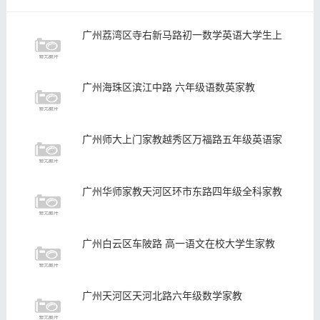
广州荔湾区寺右新马路初一数学英语大学生上
广州海珠区滨江中路 六年级语数英家教
广州师大上门家教越秀区万福路五年级英语家
广州华师家教天河区环市东路四年级全科家教
广州白云区车陂路 高一语文在校大学生家教
广州天河区天河北路六年级数学家教