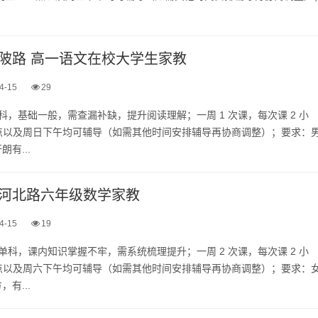
陂路 高一语文在校大学生家教
4-15
29
单科，基础一般，需查漏补缺，提升阅读理解；一周 1 次课，每次课 2 小
9 点以及周日下午均可辅导（如需其他时间安排辅导再协商调整）；要求：
有...
河北路六年级数学家教
4-15
19
学单科，课内知识掌握不牢，需系统梳理提升；一周 2 次课，每次课 2 小
8 点以及周六下午均可辅导（如需其他时间安排辅导再协商调整）；要求：
有...