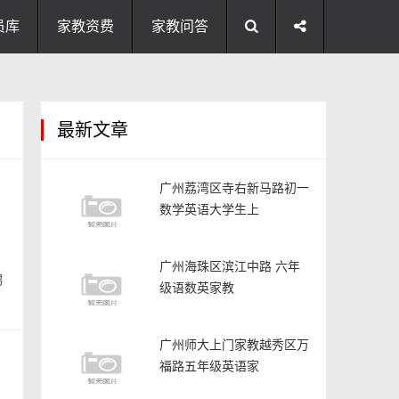
员库
家教资费
家教问答
最新文章
广州荔湾区寺右新马路初一
数学英语大学生上
广州海珠区滨江中路 六年
男
级语数英家教
广州师大上门家教越秀区万
福路五年级英语家