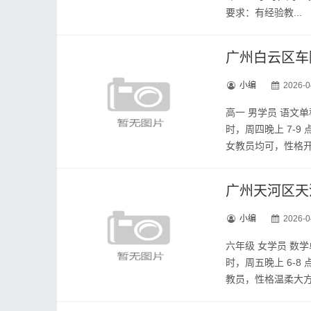
要求：有经验教...
广州白云区车
小编
2026-0
高一 男学员 语文
时，周四晚上 7-
女教员均可，性格开朗
广州天河区天
小编
2026-0
六年级 女学员 数
时，周五晚上 6-
教员，性格温柔大方，