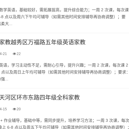
文数学英语，基础较好，需拓展拔高，提升综合能力；一周 2 次课，每次课
 6-8 点以及周六下午均可辅导（如需其他时间安排辅导再协商调整）；要
大...
家教越秀区万福路五年级英语家教
4-21
22
学英语，学习主动性不足，需耐心引导，提升兴趣；一周 2 次课，每次课 2
-9 点以及周日上午均可辅导（如需其他时间安排辅导再协商调整）；要求
...
天河区环市东路四年级全科家教
4-15
20
科 + 作业辅导，基础中等，需同步提升，培养学习方法；一周 3 次课，每
周二晚上 6-8 点以及周五下午均可辅导（如需其他时间安排辅导再协商调整）