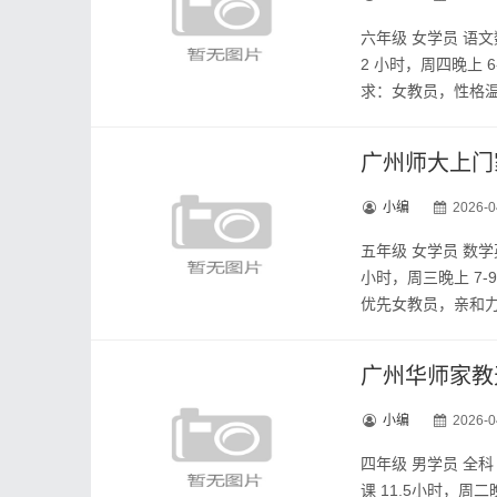
六年级 女学员 语
2 小时，周四晚上
求：女教员，性格温柔
广州师大上门
小编
2026-0
五年级 女学员 数
小时，周三晚上 7
优先女教员，亲和力强
广州华师家教
小编
2026-0
四年级 男学员 全
课 11.5小时，