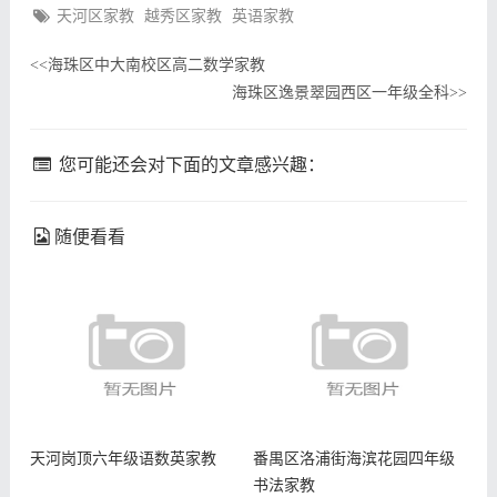
天河区家教
越秀区家教
英语家教
海珠区中大南校区高二数学家教
<<
海珠区逸景翠园西区一年级全科
>>
您可能还会对下面的文章感兴趣：
随便看看
天河岗顶六年级语数英家教
番禺区洛浦街海滨花园四年级
书法家教